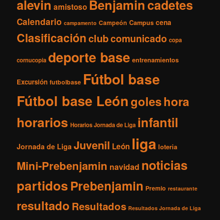
i
alevin
Benjamin
cadetes
amistoso
v
Calendario
o
cena
Campeón
Campus
campamento
s
Clasificación
club
comunicado
copa
deporte base
entrenamientos
cornucopia
Fútbol base
Excursión
futbolbase
Fútbol base León
goles
hora
horarios
infantil
Horarios Jornada de Liga
liga
Juvenil
León
Jornada de Liga
loteria
noticias
Mini-Prebenjamin
navidad
partidos
Prebenjamin
Premio
restaurante
resultado
Resultados
Resultados Jornada de Liga