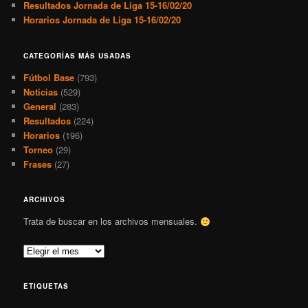
Resultados Jornada de Liga 15-16/02/20
Horarios Jornada de Liga 15-16/02/20
CATEGORÍAS MÁS USADAS
Fútbol Base
(793)
Noticias
(529)
General
(283)
Resultados
(224)
Horarios
(196)
Torneo
(29)
Frases
(27)
ARCHIVOS
Trata de buscar en los archivos mensuales.
A
r
c
ETIQUETAS
h