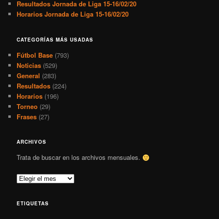
Resultados Jornada de Liga 15-16/02/20
Horarios Jornada de Liga 15-16/02/20
CATEGORÍAS MÁS USADAS
Fútbol Base
(793)
Noticias
(529)
General
(283)
Resultados
(224)
Horarios
(196)
Torneo
(29)
Frases
(27)
ARCHIVOS
Trata de buscar en los archivos mensuales.
A
r
c
ETIQUETAS
h