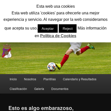
Ir
Ir
Esta web usa cookies
al
al
Busc
contenido
contenido
Esta web utiliza 'cookies' para ofrecerle una mejor
principal
secundario
experiencia y servicio. Al navegar por la web consideramos
CD SAN LORENZO
que acepta su uso.
Más información
Aceptar
Reject
El mejor equipo del fútbol base de León
en
Política de Cookies
Menú
Inicio
Nosotros
Plantillas
Calendario y Resultados
principal
Clasificación
Galería
Documentos
Esto es algo embarazoso,