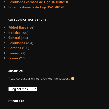
Resultados Jornada de Liga 15-16/02/20
Horarios Jornada de Liga 15-16/02/20
CATEGORÍAS MÁS USADAS
Fútbol Base
(793)
Noticias
(529)
General
(283)
Resultados
(224)
Horarios
(196)
Torneo
(29)
Frases
(27)
ARCHIVOS
Trata de buscar en los archivos mensuales.
A
r
c
ETIQUETAS
h