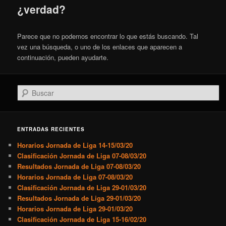
¿verdad?
Parece que no podemos encontrar lo que estás buscando. Tal
vez una búsqueda, o uno de los enlaces que aparecen a
continuación, pueden ayudarte.
Buscar
ENTRADAS RECIENTES
Horarios Jornada de Liga 14-15/03/20
Clasificación Jornada de Liga 07-08/03/20
Resultados Jornada de Liga 07-08/03/20
Horarios Jornada de Liga 07-08/03/20
Clasificación Jornada de Liga 29-01/03/20
Resultados Jornada de Liga 29-01/03/20
Horarios Jornada de Liga 29-01/03/20
Clasificación Jornada de Liga 15-16/02/20