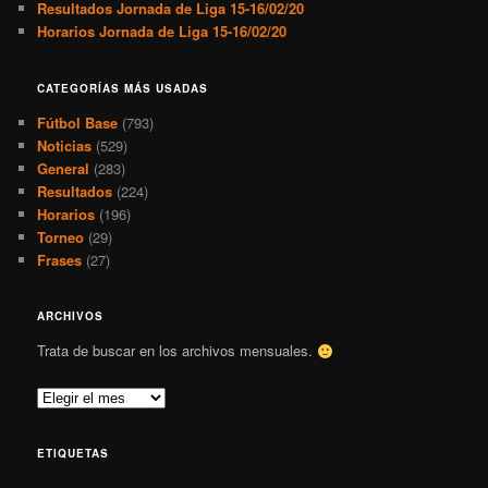
Resultados Jornada de Liga 15-16/02/20
Horarios Jornada de Liga 15-16/02/20
CATEGORÍAS MÁS USADAS
Fútbol Base
(793)
Noticias
(529)
General
(283)
Resultados
(224)
Horarios
(196)
Torneo
(29)
Frases
(27)
ARCHIVOS
Trata de buscar en los archivos mensuales.
A
r
c
ETIQUETAS
h