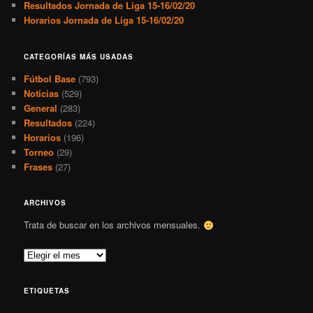
Resultados Jornada de Liga 15-16/02/20
Horarios Jornada de Liga 15-16/02/20
CATEGORÍAS MÁS USADAS
Fútbol Base
(793)
Noticias
(529)
General
(283)
Resultados
(224)
Horarios
(196)
Torneo
(29)
Frases
(27)
ARCHIVOS
Trata de buscar en los archivos mensuales.
A
r
c
ETIQUETAS
h