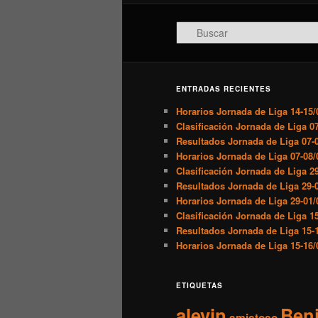
Buscar
ENTRADAS RECIENTES
Horarios Jornada de Liga 14-15/
Clasificación Jornada de Liga 07
Resultados Jornada de Liga 07-0
Horarios Jornada de Liga 07-08/
Clasificación Jornada de Liga 29
Resultados Jornada de Liga 29-0
Horarios Jornada de Liga 29-01/
Clasificación Jornada de Liga 15
Resultados Jornada de Liga 15-1
Horarios Jornada de Liga 15-16/
ETIQUETAS
alevin
Ben