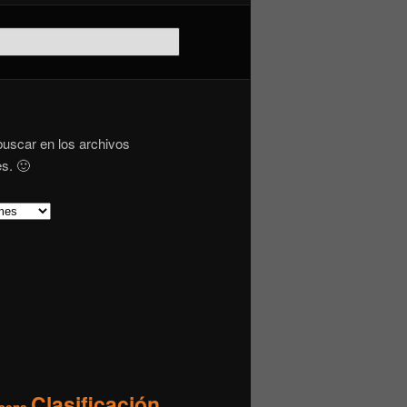
buscar en los archivos
s. 🙂
Clasificación