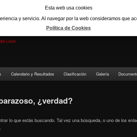
Esta web usa cookies
periencia y servicio. Al navegar por la web consideramos que ac
Política de Cookies
ENZO
e de León
s
Calendario y Resultados
Clasificación
Galería
Document
barazoso, ¿verdad?
rar lo que estás buscando. Tal vez una búsqueda, o uno de los enl
.