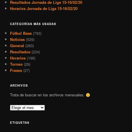
Resultados Jornada de Liga 15-16/02/20
Horarios Jornada de Liga 15-16/02/20
CATEGORÍAS MÁS USADAS
Fútbol Base
(793)
Noticias
(529)
General
(283)
Resultados
(224)
Horarios
(196)
Torneo
(29)
Frases
(27)
ARCHIVOS
Trata de buscar en los archivos mensuales.
A
r
c
ETIQUETAS
h