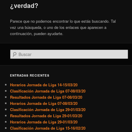
¿verdad?
Parece que no podemos encontrar lo que estás buscando. Tal
vez una búsqueda, o uno de los enlaces que aparecen a
continuación, pueden ayudarte.
Buscar
ENTRADAS RECIENTES
Horarios Jornada de Liga 14-15/03/20
Clasificación Jornada de Liga 07-08/03/20
Resultados Jornada de Liga 07-08/03/20
Horarios Jornada de Liga 07-08/03/20
Clasificación Jornada de Liga 29-01/03/20
Resultados Jornada de Liga 29-01/03/20
Horarios Jornada de Liga 29-01/03/20
Clasificación Jornada de Liga 15-16/02/20