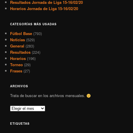
Resultados Jornada de Liga 15-16/02/20
Horarios Jornada de Liga 15-16/02/20
CATEGORÍAS MÁS USADAS
Fútbol Base
(793)
Noticias
(529)
General
(283)
Resultados
(224)
Horarios
(196)
Torneo
(29)
Frases
(27)
ARCHIVOS
Trata de buscar en los archivos mensuales.
A
r
c
ETIQUETAS
h