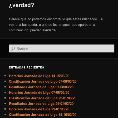
¿verdad?
Parece que no podemos encontrar lo que estás buscando. Tal
vez una búsqueda, o uno de los enlaces que aparecen a
continuación, pueden ayudarte.
Buscar
ENTRADAS RECIENTES
Horarios Jornada de Liga 14-15/03/20
Clasificación Jornada de Liga 07-08/03/20
Resultados Jornada de Liga 07-08/03/20
Horarios Jornada de Liga 07-08/03/20
Clasificación Jornada de Liga 29-01/03/20
Resultados Jornada de Liga 29-01/03/20
Horarios Jornada de Liga 29-01/03/20
Clasificación Jornada de Liga 15-16/02/20