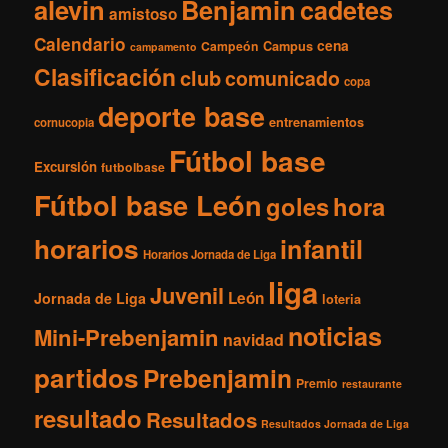
i
alevin
Benjamin
cadetes
amistoso
v
Calendario
o
cena
Campeón
Campus
campamento
s
Clasificación
club
comunicado
copa
deporte base
entrenamientos
cornucopia
Fútbol base
Excursión
futbolbase
Fútbol base León
goles
hora
horarios
infantil
Horarios Jornada de Liga
liga
Juvenil
León
Jornada de Liga
loteria
noticias
Mini-Prebenjamin
navidad
partidos
Prebenjamin
Premio
restaurante
resultado
Resultados
Resultados Jornada de Liga