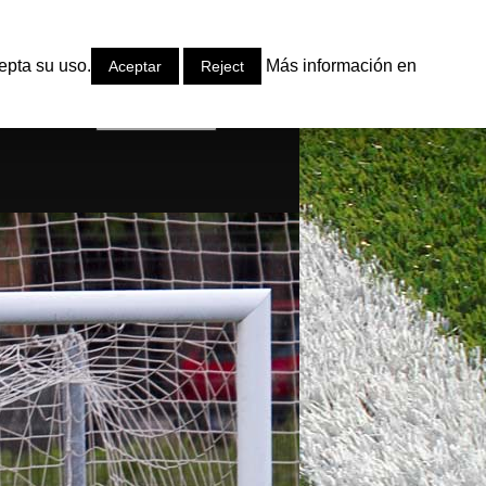
epta su uso.
Más información en
Aceptar
Reject
Buscar