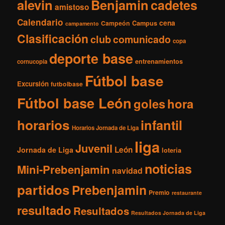
i
alevin
Benjamin
cadetes
amistoso
v
Calendario
o
cena
Campeón
Campus
campamento
s
Clasificación
club
comunicado
copa
deporte base
entrenamientos
cornucopia
Fútbol base
Excursión
futbolbase
Fútbol base León
goles
hora
horarios
infantil
Horarios Jornada de Liga
liga
Juvenil
León
Jornada de Liga
loteria
noticias
Mini-Prebenjamin
navidad
partidos
Prebenjamin
Premio
restaurante
resultado
Resultados
Resultados Jornada de Liga