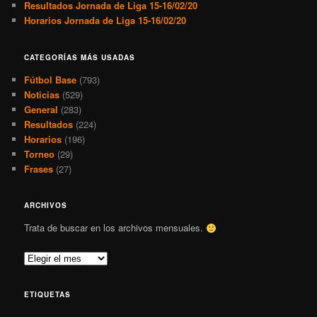
Resultados Jornada de Liga 15-16/02/20
Horarios Jornada de Liga 15-16/02/20
CATEGORÍAS MÁS USADAS
Fútbol Base
(793)
Noticias
(529)
General
(283)
Resultados
(224)
Horarios
(196)
Torneo
(29)
Frases
(27)
ARCHIVOS
Trata de buscar en los archivos mensuales.
A
r
c
ETIQUETAS
h